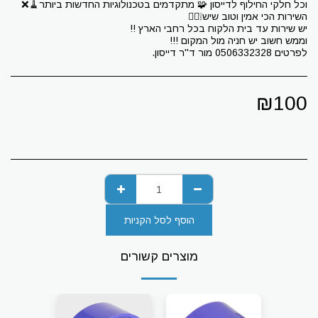
לפרטים 0506332328 מור ד''ר דייסון.
₪
100
הוסף לסל הקניות
מוצרים קשורים