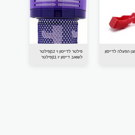
ן הפעלה לדייסון
פילטר לדייסון וי 12|פילטר
לשואב דייסון יו 11|פילטר
לדייסון